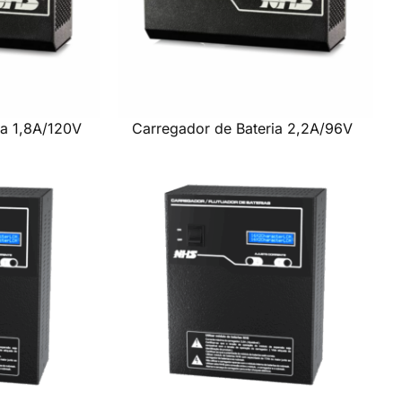
ia 1,8A/120V
Carregador de Bateria 2,2A/96V