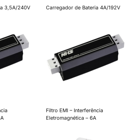
ia 3,5A/240V
Carregador de Bateria 4A/192V
ncia
Filtro EMI – Interferência
5A
Eletromagnética – 6A