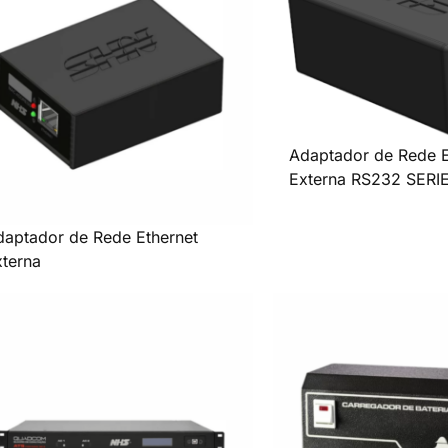
Adaptador de Rede E
Externa RS232 SERI
daptador de Rede Ethernet
xterna