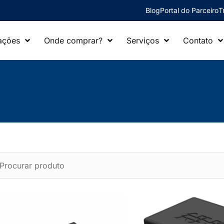
Blog
Portal do Parceiro
T
ações
Onde comprar?
Serviços
Contato