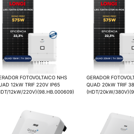
ERADOR FOTOVOLTAICO NHS
GERADOR FOTOVOL
UAD 12kW TRIF 220V IP65
QUAD 20kW TRIF 38
HDT/12kW/220V)(98.HB.000609)
(HDT/20kW/380V)(9