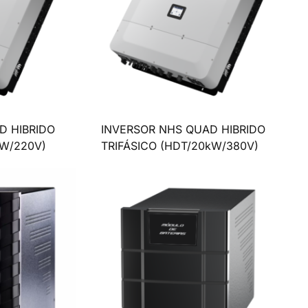
D HIBRIDO
INVERSOR NHS QUAD HIBRIDO
kW/220V)
TRIFÁSICO (HDT/20kW/380V)