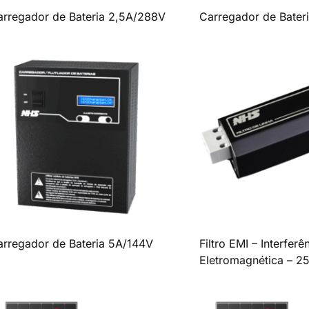
arregador de Bateria 2,5A/288V
Carregador de Bater
arregador de Bateria 5A/144V
Filtro EMI – Interferê
Eletromagnética – 2