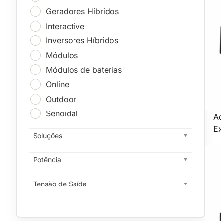
Geradores Híbridos
Interactive
Inversores Híbridos
Módulos
Módulos de baterias
Online
Outdoor
Senoidal
A
E
Soluções
Potência
Tensão de Saída