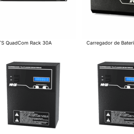
TS QuadCom Rack 30A
Carregador de Bater