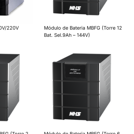
20V/220V
Módulo de Bateria MBFG (Torre 12
Bat. Sel.9Ah – 144V)
BFG (Torre 2
Módulo de Bateria MBFG (Torre 6