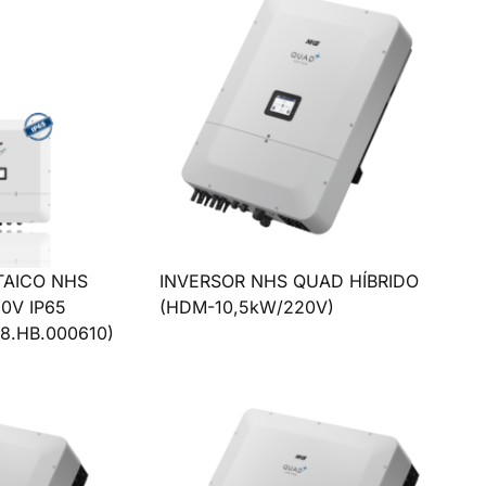
TAICO NHS
INVERSOR NHS QUAD HÍBRIDO
0V IP65
(HDM-10,5kW/220V)
8.HB.000610)