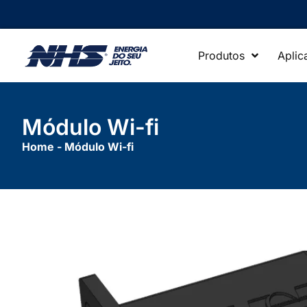
Produtos
Aplic
Módulo Wi-fi
Home
-
Módulo Wi-fi