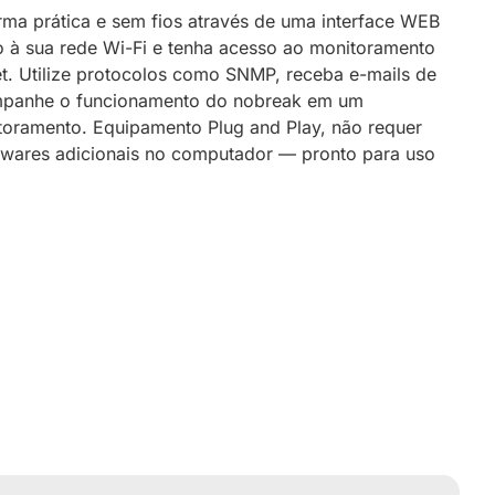
rma prática e sem fios através de uma interface WEB
 à sua rede Wi-Fi e tenha acesso ao monitoramento
t. Utilize protocolos como SNMP, receba e-mails de
ompanhe o funcionamento do nobreak em um
itoramento. Equipamento Plug and Play, não requer
ftwares adicionais no computador — pronto para uso