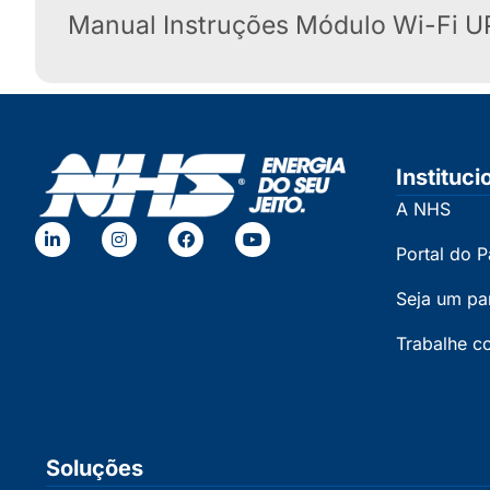
Manual Instruções Módulo Wi-Fi U
Instituci
A NHS
Portal do P
Seja um pa
Trabalhe c
Soluções