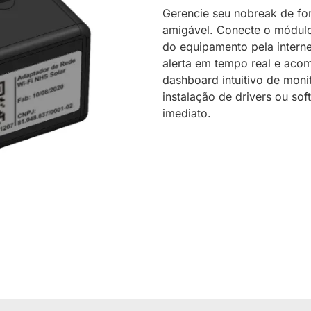
Gerencie seu nobreak de fo
amigável. Conecte o módulo
do equipamento pela interne
alerta em tempo real e ac
dashboard intuitivo de mon
instalação de drivers ou so
imediato.