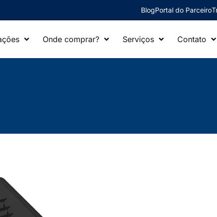
Blog
Portal do Parceiro
T
ações
Onde comprar?
Serviços
Contato