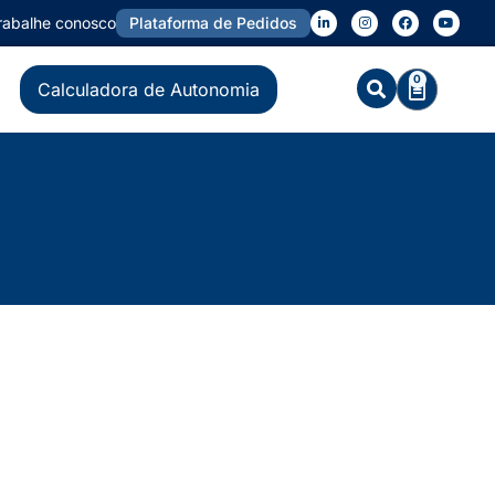
rabalhe conosco
Plataforma de Pedidos
0
Calculadora de Autonomia