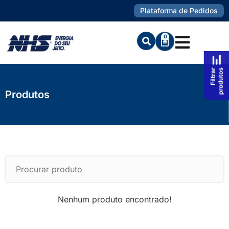
Plataforma de Pedidos
0
Produtos
Nenhum produto encontrado!