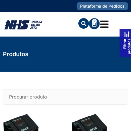
Plataforma de Pedidos
0
Produtos