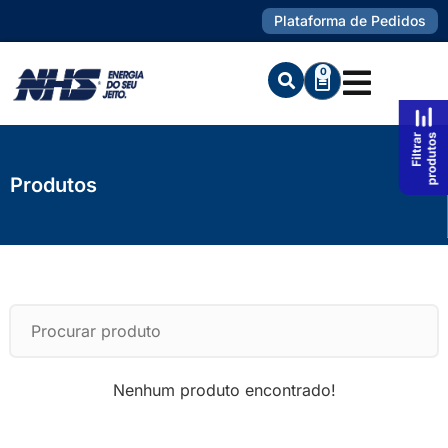
Plataforma de Pedidos
0
Produtos
Nenhum produto encontrado!