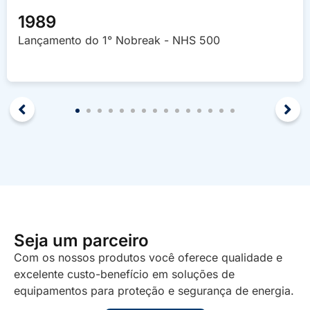
1989
Lançamento do 1° Nobreak - NHS 500
1
2
3
4
5
6
7
8
9
10
11
Seja um parceiro
Com os nossos produtos você oferece qualidade e
excelente custo-benefício em soluções de
equipamentos para proteção e segurança de energia.