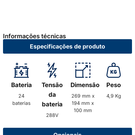
Informações técnicas
Especificações de produto
Bateria
Tensão
Dimensão
Peso
da
24
269 mm x
4,9 Kg
baterias
194 mm x
bateria
100 mm
288V