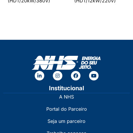
(HDT/20kW/380V)
(HDT/12kW/220V)
Institucional
A NHS
Portal do Parceiro
Seja um parceiro