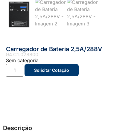
Carregador de Bateria 2,5A/288V
94.C1.028800
Sem categoria
Solicitar Cotação
Descrição