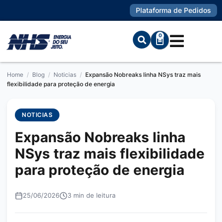
Plataforma de Pedidos
0
Home
/
Blog
/
Noticias
/
Expansão Nobreaks linha NSys traz mais
flexibilidade para proteção de energia
NOTICIAS
Expansão Nobreaks linha
NSys traz mais flexibilidade
para proteção de energia
25/06/2026
3 min de leitura