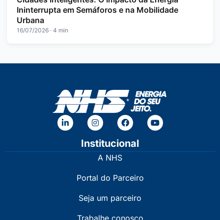
Ininterrupta em Semáforos e na Mobilidade
Urbana
16/07/2026 · 4 min
Institucional
A NHS
Portal do Parceiro
Seja um parceiro
Trabalhe conosco