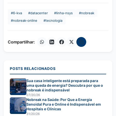
#6-kva
#datacenter
#linha-nsys
#nobreak
#nobreak-online
#tecnologia
Compartilhar:
Copiar link
POSTS RELACIONADOS
Sua casa inteligente está preparada para
uma queda de energia? Descubra por que o
nobreak é indispensável
07/20/26
Nobreak na Saúde: Por Que a Energia
Senoidal Pura e Online é Indispensável em
Hospitais e Clínicas
31/20/26